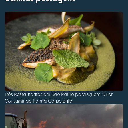
Três Restaurantes em São Paulo para Quem Quer
Consumir de Forma Consciente